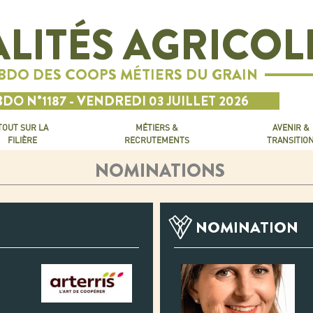
LITÉS AGRICOL
EBDO DES COOPS MÉTIERS DU GRAIN
DO N°1187 - VENDREDI 03 JUILLET 2026
TOUT SUR LA
MÉTIERS &
AVENIR &
FILIÈRE
RECRUTEMENTS
TRANSITIO
NOMINATIONS
NOMINATION