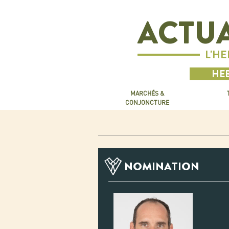
ACTUA
L'H
HEB
MARCHÉS &
CONJONCTURE
NOMINATION