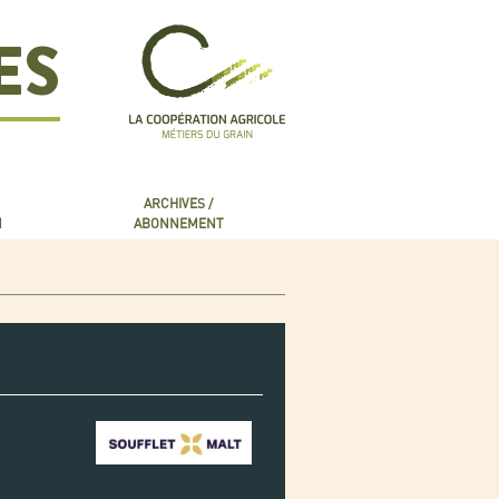
ES
ARCHIVES /
N
ABONNEMENT