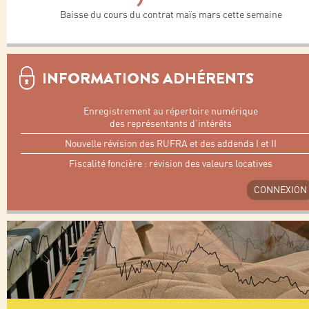
Baisse du cours du contrat maïs mars cette semaine
INFORMATIONS ADHÉRENTS
Enregistrement au répertoire numérique
des représentants d’intérêts
Nouvelle révision des RUFRA et des addenda I et II
Fiscalité foncière : révision des valeurs locatives
CONNEXION