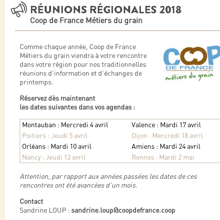
RÉUNIONS RÉGIONALES 2018
Coop de France Métiers du grain
Comme chaque année, Coop de France
Métiers du grain viendra à votre rencontre
dans votre région pour nos traditionnelles
réunions d’information et d’échanges de
printemps.
Réservez dès maintenant
les dates suivantes dans vos agendas :
Montauban : Mercredi 4 avril
Valence : Mardi 17 avril
Poitiers : Jeudi 5 avril
Dijon : Mercredi 18 avril
Orléans : Mardi 10 avril
Amiens : Mardi 24 avril
Nancy : Jeudi 12 avril
Rennes : Mardi 2 mai
Attention, par rapport aux années passées les dates de ces
rencontres ont été avancées d’un mois.
Contact
Sandrine LOUP :
sandrine.loup@coopdefrance.coop