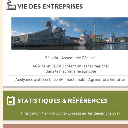
VIE DES ENTREPRISES
Sénalia - Assemblée Générale
AGRIAL et CLAAS créent un leader régional
dans le machinisme agricole
Acolyance a été certifiée SAI (Sustainable Agriculture Initiative)
STATISTIQUES & RÉFÉRENCES
FrandeAgriMer - Imports-Exports au 1er décembre 2017