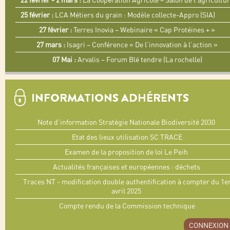
22 février - 2 mars :
La Coopération Agricole – Salon de l’agricultu
25 février :
LCA Métiers du grain : Modèle collecte-Appro (SIA)
27 février :
Terres Inovia – Webinaire « Cap Protéines + »
27 mars :
Isagri – Conférence « De l’innovation à l’action »
07 Mai :
Arvalis – Forum Blé tendre (La rochelle)
INFORMATIONS ADHÉRENTS
Note d'information Stratégie Nationale Biodiversité 2030
Etat des lieux utilisation SC TRACE
Examen de la proposition de loi Le Peih
Actualités françaises et européennes : déchets
Traces NT - modification double authentification à compter du 1e
avril 2025
Compte rendu de la Commission technique
CONNEXION