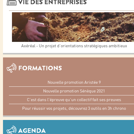
VIE DES ENTREPRISES
Axéréal - Un projet d’orientations stratégiques ambitieux
FORMATIONS
Nouvelle promotion Aristée 9
Nouvelle promotion Sénèque 2021
C'est dans l'épreuve qu'un collectif fait ses preuves
Pour réussir vos projets, découvrez 3 outils en 3h chrono
AGENDA