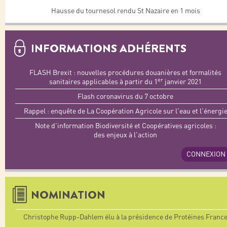
Hausse du tournesol rendu St Nazaire en 1 mois
INFORMATIONS ADHÉRENTS
FLASH Brexit : nouvelles procédures douanières et formalités
er
sanitaires applicables à partir du 1
janvier 2021
Flash coronavirus du 7 octobre
Rappel : enquête de La Coopération Agricole sur l'eau et l'énergi
Note d'information Biodiversité et Coopératives agricoles :
des enjeux à l'action
CONNEXION
NOMINATION
Christophe Rupp-Dahlem élu à la présidence de Protéines Franc