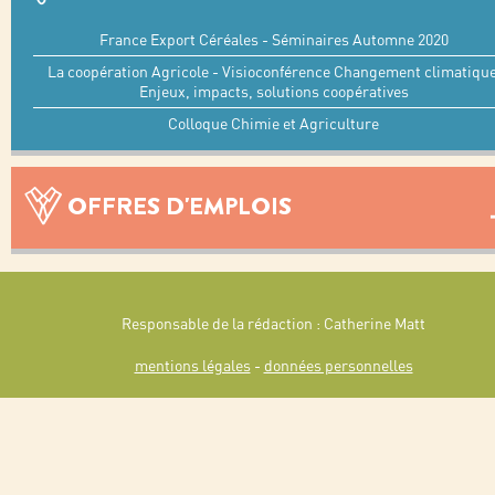
France Export Céréales - Séminaires Automne 2020
La coopération Agricole - Visioconférence Changement climatiqu
Enjeux, impacts, solutions coopératives
Colloque Chimie et Agriculture
OFFRES D'EMPLOIS
Responsable de la rédaction : Catherine Matt
mentions légales
-
données personnelles