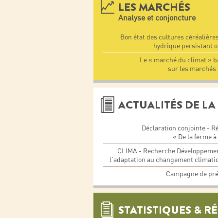
LES MARCHÉS
Analyse et conjoncture
Bon état des cultures céréalières
hydrique persistant 
Le « marché du climat » b
sur les marchés
ACTUALITÉS DE LA 
Déclaration conjointe - Ré
« De la ferme à
CLIMA - Recherche Développement
l’adaptation au changement climatiq
Campagne de pré
STATISTIQUES & R