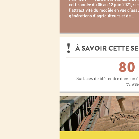
cette année du 05 au 12 juin 2021, s
l’attractivité du modèle en vue d’as
générations d’agriculteurs et de
...
À SAVOIR CETTE S
80
Surfaces de blé tendre dans un ét
(Céré’Ob