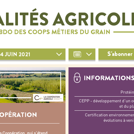
LITÉS AGRICOL
EBDO DES COOPS MÉTIERS DU GRAIN
S'abonner 
4 JUIN 2021
INFORMATIONS
Protéin
CEPP - développement d'un out
et du pl
OOPÉRATION
Certification environnemen
évolutions à ven
a Coopération, qui s’étend