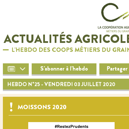
ACTUALITÉS AGRICOL
L'HEBDO DES COOPS MÉTIERS DU GRAI
S'abonner à l'hebdo
Partager
HEBDO N°25 - VENDREDI 03 JUILLET 2020
MOISSONS 2020