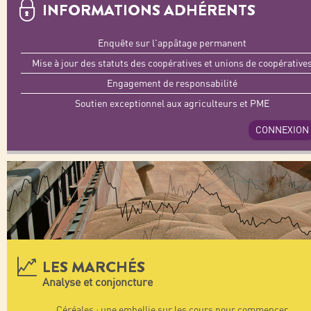
INFORMATIONS ADHÉRENTS
Enquête sur l'appâtage permanent
Mise à jour des statuts des coopératives et unions de coopérative
Engagement de responsabilité
Soutien exceptionnel aux agriculteurs et PME
CONNEXION
LES MARCHÉS
Analyse et conjoncture
Céréales : une embellie sur les cours pour commencer