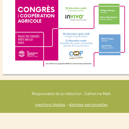
Responsable de la rédaction : Catherine Matt
mentions légales
-
données personnelles