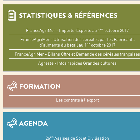
STATISTIQUES & RÉFÉRENCES
er
FranceAgriMer - Imports-Exports au 1
octobre 2017
FranceAgriMer - Utilisation des céréales par les Fabricants
er
d’aliments du bétail au 1
octobre 2017
FranceAgriMer - Bilans Offre et Demande des céréales françaises
Agreste - Infos rapides Grandes cultures
FORMATION
Les contrats à l'export
AGENDA
es
26
Assises de Sol et Civilisation