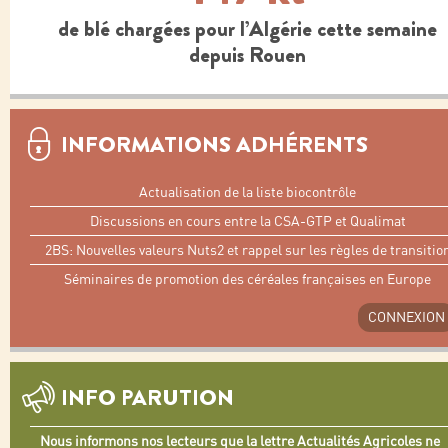
de blé chargées pour l’Algérie cette semaine
depuis Rouen
INFORMATIONS ADHÉRENTS
Actualisation de la liste biocontrôle
Discussions en cours entre la CSA-GTP et Qualimat
2BS: Nouvelles valeurs Nuts2 et rappel sur les règles de transitio
Séminaires de promotion des céréales françaises en Europe
CONNEXION
INFO PARUTION
Nous informons nos lecteurs que la lettre Actualités Agricoles ne