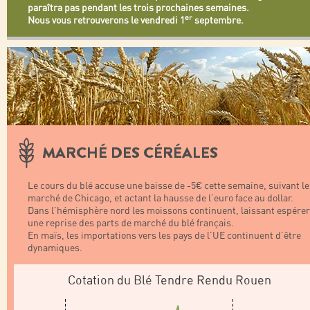
paraîtra pas pendant les trois prochaines semaines.
er
Nous vous retrouverons le vendredi 1
septembre.
MARCHÉ DES CÉRÉALES
Le cours du blé accuse une baisse de -5€ cette semaine, suivant le
marché de Chicago, et actant la hausse de l’euro face au dollar.
Dans l’hémisphère nord les moissons continuent, laissant espérer
une reprise des parts de marché du blé français.
En maïs, les importations vers les pays de l’UE continuent d’être
dynamiques.
Cotation du Blé Tendre Rendu Rouen