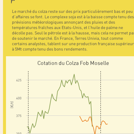
Le marché du colza reste sur des prix particulièrement bas et peu
d’affaires se font. Le complexe soja est à la baisse compte tenu des
prévisions météorologiques annonçant des pluies et des
températures fraîches aux Etats-Unis, et l’huile de palme ne
décolle pas. Seul le pétrole est à la hausse, mais cela ne permet pa
de soutenir le marché. En France, Terres Univia, tout comme
certains analystes, tablent sur une production française supérieu
à 5Mt compte tenu des bons rendements.
Cotation du Colza Fob Moselle
425
400
(€/t)
375
350