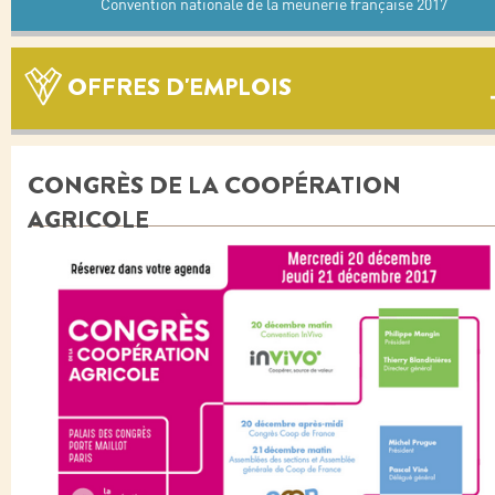
Convention nationale de la meunerie française 2017
OFFRES D'EMPLOIS
CONGRÈS DE LA COOPÉRATION
AGRICOLE