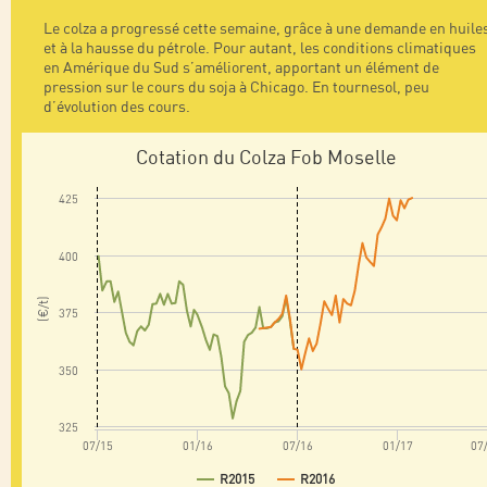
Le colza a progressé cette semaine, grâce à une demande en huile
et à la hausse du pétrole. Pour autant, les conditions climatiques
en Amérique du Sud s’améliorent, apportant un élément de
pression sur le cours du soja à Chicago. En tournesol, peu
d’évolution des cours.
Cotation du Colza Fob Moselle
425
400
(€/t)
375
350
325
07/15
01/16
07/16
01/17
07
R2015
R2016