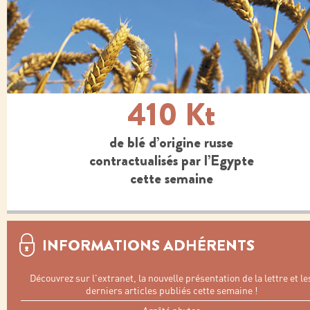
410 Kt
de blé d’origine russe
contractualisés par l’Egypte
cette semaine
INFORMATIONS ADHÉRENTS
Découvrez sur l'extranet, la nouvelle présentation de la lettre et le
derniers articles publiés cette semaine !