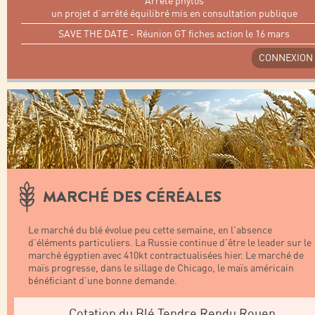
Arrêté phytos
un projet d’arrêté équilibré mis en consultation publique
SAVE THE DATE - Réunion GT fiches action le 16 mars
CONNEXION
MARCHÉ DES CÉRÉALES
Le marché du blé évolue peu cette semaine, en l’absence
d’éléments particuliers. La Russie continue d’être le leader sur le
marché égyptien avec 410kt contractualisées hier. Le marché de
maïs progresse, dans le sillage de Chicago, le maïs américain
bénéficiant d’une bonne demande.
Cotation du Blé Tendre Rendu Rouen