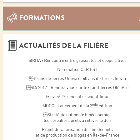
FORMATIONS
ACTUALITÉS DE LA FILIÈRE
SIRHA : Rencontre entre grossistes et coopératives
Nomination CER'EST
40 ans de Terres Univia et 60 ans de Terres Inovia
SIA 2017 - Rendez-vous sur le stand Terres OléoPro
ème
Fsov, 5
rencontre scientifique
nde
MOOC : Lancement de la 2
édition
Stratégie nationale bioéconomie :
les céréaliers prêts à relever le défi
Projet de valorisation des biodéchets
et de production de biogaz en Île-de-France