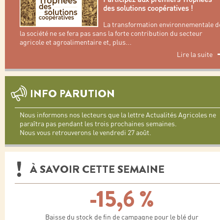
des solutions coopératives !
La transformation environnementale d
la société ne se fera pas sans la forte contribution du secteur
agricole et agroalimentaire et, plus
...
Lire la suite
INFO PARUTION
Nous informons nos lecteurs que la lettre Actualités Agricoles ne
paraîtra pas pendant les trois prochaines semaines.
Nous vous retrouverons le vendredi 27 août.
À SAVOIR CETTE SEMAINE
-15,6 %
Baisse du stock de fin de campagne pour le blé dur