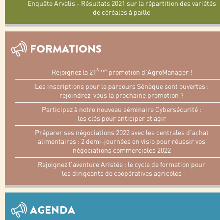
Enquête Arvalis - Résultats 2021 sur la répartition des variétés
de céréales à paille
FORMATIONS
ème
Rejoignez la 21
promotion d'AgroManager !
Les inscriptions pour le parcours Sénèque sont ouvertes :
rejoindrez-vous la prochaine promotion ?
Participez à notre nouveau séminaire Cybersécurité :
les clés pour anticiper et agir
Préparer ses négociations 2022 avec les centrales d'achat
alimentaires : 2 demi-journées en visio pour réussir vos
négociations commerciales 2022
Rejoignez l'aventure Aristée : le cycle de formation pour
les dirigeants de coopératives agricoles
AGENDA