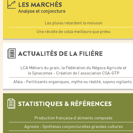
LES MARCHÉS
Analyse et conjoncture
Les pluies retardent la moisson
Une récolte de colza meilleure que prévu
ACTUALITÉS DE LA FILIÈRE
LCA Métiers du grain, la Fédération du Négoce Agricole et
le Synacomex - Création de l’association CSA-GTP
Afaïa - Fertilisants organiques, mythe ou réalité, soyons vigilants 
STATISTIQUES & RÉFÉRENCES
Production française d’aliments composés
Agreste - Synthèses conjoncturelles grandes cultures