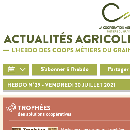
ACTUALITÉS AGRICOL
L'HEBDO DES COOPS MÉTIERS DU GRAI
S'abonner à l'hebdo
Partager
HEBDO N°29 - VENDREDI 30 JUILLET 2021
TROPHÉES
des solutions coopératives
Participez aux premiers Trophées