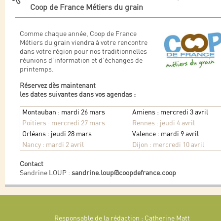
Coop de France Métiers du grain
Comme chaque année, Coop de France
Métiers du grain viendra à votre rencontre
dans votre région pour nos traditionnelles
réunions d’information et d’échanges de
printemps.
Réservez dès maintenant
les dates suivantes dans vos agendas :
Montauban : mardi 26 mars
Amiens : mercredi 3 avril
Poitiers : mercredi 27 mars
Rennes : jeudi 4 avril
Orléans : jeudi 28 mars
Valence : mardi 9 avril
Nancy : mardi 2 avril
Dijon : mercredi 10 avril
Contact
Sandrine LOUP :
sandrine.loup@coopdefrance.coop
Responsable de la rédaction : Catherine Matt