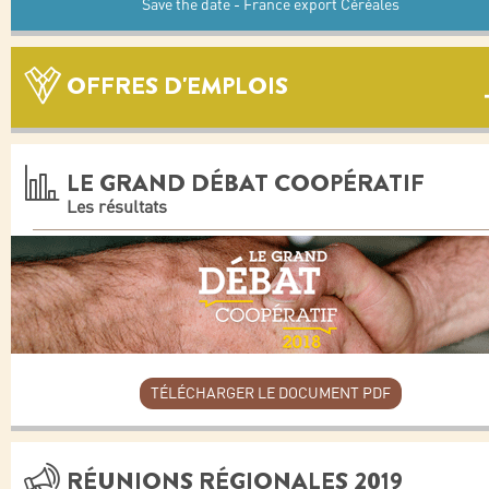
Save the date - France export Céréales
OFFRES D'EMPLOIS
LE GRAND DÉBAT COOPÉRATIF
Les résultats
TÉLÉCHARGER LE DOCUMENT PDF
RÉUNIONS RÉGIONALES 2019