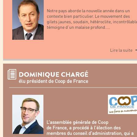
Notre pays aborde la nouvelle année dans un
contexte bien particulier. Le mouvement des
gilets jaunes, soudain, hétéroclite, incontrôlabl
témoigne d’un malaise profond.
...
Lire la suite
DOMINIQUE CHARGÉ
élu président de Coop de France
L’assemblée générale de Coop
de France, a procédé à l’élection des
membres du conseil d’administration, qui a