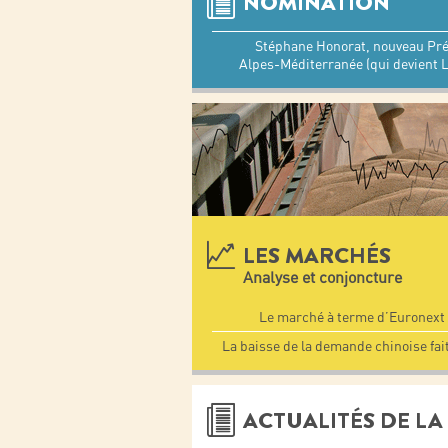
NOMINATION
Stéphane Honorat, nouveau Pré
Alpes-Méditerranée (qui devient 
LES MARCHÉS
Analyse et conjoncture
Le marché à terme d’Euronext 
La baisse de la demande chinoise fait
ACTUALITÉS DE LA 