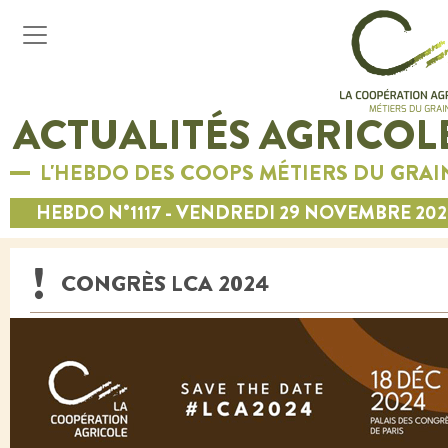
ACTUALITÉS AGRICOL
L'HEBDO DES COOPS MÉTIERS DU GRAI
HEBDO N°1117 - VENDREDI 29 NOVEMBRE 20
CONGRÈS LCA 2024