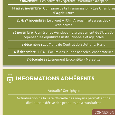
7 novembre :
Les couverts végétaux - Wébinaire Adoptaé
14 au 28 novembre :
Quinzaine de la Transmission - Les Chambre
d'Agriculture
20 & 27 novembre :
Le projet ATClimA vous invite à ses deux
webinaires
26 novembre :
Conférence Agridées - Elargissement de l'UE à 35,
repenser les équilibres institutionnels et agricoles
2 décembre :
Les 7 ans du Contrat de Solutions, Paris
4-5 décembre :
LCA - Forum des jeunes associés-coopérateurs
9 décembre :
Evènement Biocontôle - Marseille
INFORMATIONS ADHÉRENTS
Actualité Certiphyto
Actualisation de la liste officielle des moyens permettant de
diminuer la dérive des produits phytosanitaires
CONNEXION