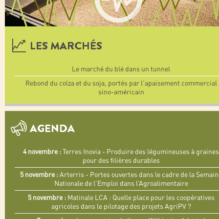
LES MARCHÉS
Le marché du blé dans un tunnel
Rebond du colza et du soja, portés par l’apaisement commercial
sino-américain
AGENDA
4 novembre :
Terres Inovia - Produire des légumineuses à graines
pour des filières durables
5 novembre :
Arterris - Portes ouvertes dans le cadre de la Semain
Nationale de l’Emploi dans l’Agroalimentaire
5 novembre :
Matinale LCA : Quelle place pour les coopératives
agricoles dans le pilotage des projets AgriPV ?