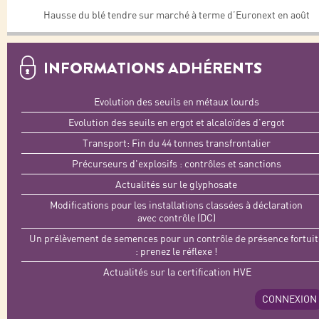
Hausse du blé tendre sur marché à terme d’Euronext en août
INFORMATIONS ADHÉRENTS
Evolution des seuils en métaux lourds
Evolution des seuils en ergot et alcaloïdes d'ergot
Transport: Fin du 44 tonnes transfrontalier
Précurseurs d'explosifs : contrôles et sanctions
Actualités sur le glyphosate
Modifications pour les installations classées à déclaration
avec contrôle (DC)
Un prélèvement de semences pour un contrôle de présence fortuit
: prenez le réflexe !
Actualités sur la certification HVE
CONNEXION