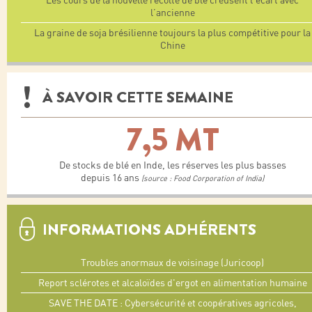
Les cours de la nouvelle récolte de blé creusent l’écart avec
l’ancienne
La graine de soja brésilienne toujours la plus compétitive pour la
Chine
À SAVOIR CETTE SEMAINE
7,5 MT
De stocks de blé en Inde, les réserves les plus basses
depuis 16 ans
(source : Food Corporation of India)
INFORMATIONS ADHÉRENTS
Troubles anormaux de voisinage (Juricoop)
Report sclérotes et alcaloïdes d'ergot en alimentation humaine
SAVE THE DATE : Cybersécurité et coopératives agricoles,