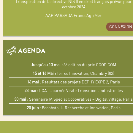
Transposition de la directive NIS II en droit français prévue pour
octobre 2024
AAP PARSADA FranceAgriMer
CONNEXION
AGENDA
e
Jusqu’au 13 mai :
3
edition du prix COOP COM
15 et 16 Mai :
Terres Innovation, Chambry (02)
16 mai :
Résultats des projets DEPHY EXPE 2, Paris
23 mai :
LCA - Journée Visite Transitions industrielles
30 mai :
Séminaire IA Spécial Coopératives – Digital Village, Paris
20 juin :
Ecophyto II+ Recherche et Innovation, Paris