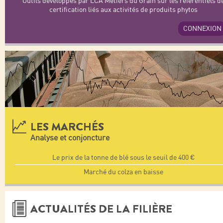
Outils développés par LCA Métiers du Grain sur les référentiels d
certification liés aux activités de produits phytos
CONNEXION
LES MARCHÉS
Analyse et conjoncture
Le prix de la tonne de blé sous le seuil de 400 €
Marché du colza en baisse
ACTUALITÉS DE LA FILIÈRE