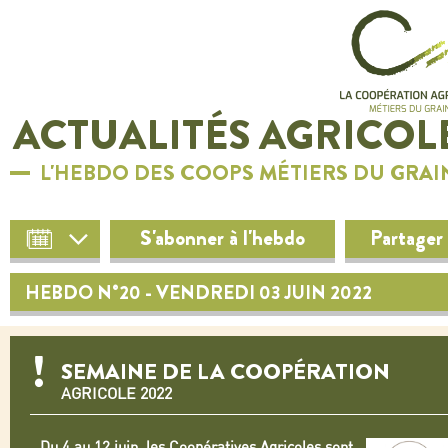
ACTUALITÉS AGRICOL
L'HEBDO DES COOPS MÉTIERS DU GRAI
S'abonner à l'hebdo
Partager
HEBDO N°20 - VENDREDI 03 JUIN 2022
SEMAINE DE LA COOPÉRATION
AGRICOLE 2022
Du 4 au 12 juin, les Coopératives Agricoles sont