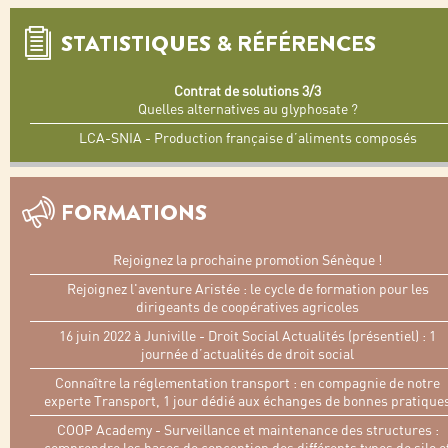
STATISTIQUES & RÉFÉRENCES
Contrat de solutions 3/3
Quelles alternatives au glyphosate ?
LCA-SNIA - Production française d’aliments composés
FORMATIONS
Rejoignez la prochaine promotion Sénèque !
Rejoignez l'aventure Aristée : le cycle de formation pour les
dirigeants de coopératives agricoles
16 juin 2022 à Juniville - Droit Social Actualités (présentiel) : 1
journée d’actualités de droit social
Connaître la réglementation transport : en compagnie de notre
experte Transport, 1 jour dédié aux échanges de bonnes pratique
COOP Academy - Surveillance et maintenance des structures :
comprendre les bases de conception des différents types de silo e