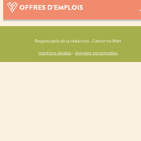
OFFRES D'EMPLOIS
Responsable de la rédaction : Catherine Matt
mentions légales
-
données personnelles