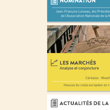
NOMINATION
Jean-François Loiseau, élu Préside
de l’Association Nationale de l
LES MARCHÉS
Analyse et conjoncture
Céréales : Weat
Hausse du colza européen en ra
ACTUALITÉS DE LA 