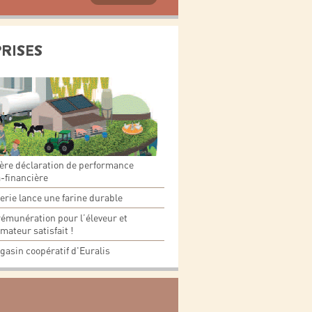
PRISES
ière déclaration de performance
-financière
rie lance une farine durable
émunération pour l’éleveur et
ateur satisfait !
asin coopératif d'Euralis