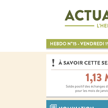
ACTUA
L'H
HEBDO N°15 - VENDREDI 19
À SAVOIR CETTE S
1,13
Solde positif des échanges d
pour les mois de janvie