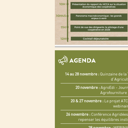
AGENDA
14 au 28 novembre :
Quinzaine de la
d'Agricul
20 novembre :
AgroEdi - Journ
Agrofourniture 
20 & 27 novembre :
Le projet ATC
webinai
26 novembre :
Conférence Agridées 
repenser les équilibres insti
28 novembre :
WEBINA