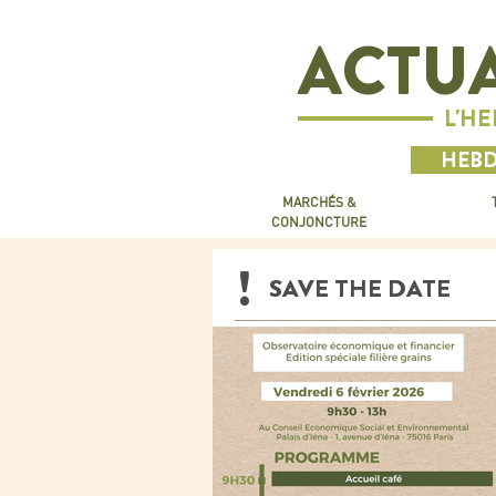
ACTUA
L'H
HEBD
MARCHÉS &
CONJONCTURE
SAVE THE DATE