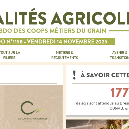
LITÉS AGRICOL
EBDO DES COOPS MÉTIERS DU GRAIN
O N°1158 - VENDREDI 14 NOVEMBRE 2025
TOUT SUR LA
MÉTIERS &
AVENIR &
FILIÈRE
RECRUTEMENTS
TRANSITIO
À SAVOIR CETT
177
de soja sont attendus au Brés
CONAB, un