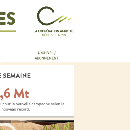
ES
ARCHIVES /
N
ABONNEMENT
E SEMAINE
,6 Mt
il pour la nouvelle campagne selon la
 nouveau record.