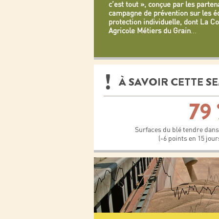
c’est tout », conçue par les parten
campagne de prévention sur les 
protection individuelle, dont La C
Agricole Métiers du Grain
...
À SAVOIR CETTE S
79
Surfaces du blé tendre dans 
(-6 points en 15 jour