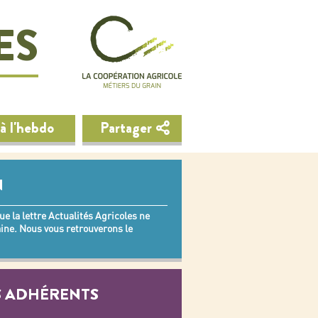
ES
à l'hebdo
Partager
N
e la lettre Actualités Agricoles ne
ine. Nous vous retrouverons le
 ADHÉRENTS