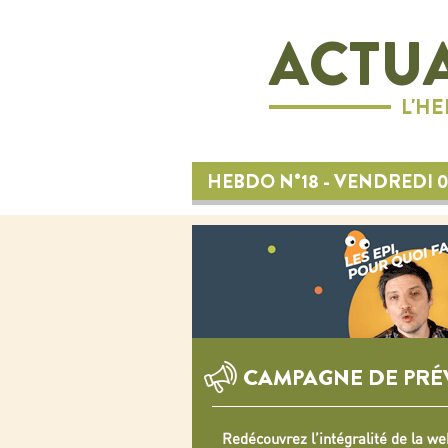
ACTUA
L'H
HEBDO N°18 - VENDREDI 0
CAMPAGNE DE PRÉ
Redécouvrez l’intégralité de la we