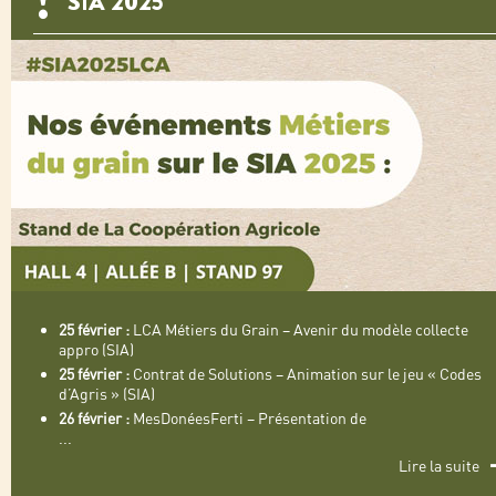
SIA 2025
25 février :
LCA Métiers du Grain – Avenir du modèle collecte
appro (SIA)
25 février :
Contrat de Solutions – Animation sur le jeu « Codes
d’Agris » (SIA)
26 février :
MesDonéesFerti – Présentation de
...
Lire la suite