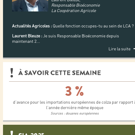
Responsable Bioéconomie
La Coopération Agricole
Actualités Agricoles :
Quelle fonction occupes-tu au sein de LCA ?
Laurent Bleuze :
Je suis Responsable Bioéconomie depuis
maintenant 2
...
Lire la suite
À SAVOIR CETTE SEMAINE
3 %
d’avance pour les importations européennes de colza par rapport 
l’année dernière même époque
Sources : douanes européennes