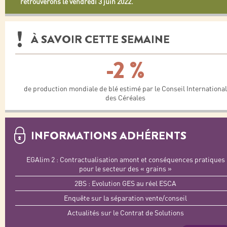
retrouverons le vendredi 3 juin 2022.
À SAVOIR CETTE SEMAINE
-2 %
de production mondiale de blé estimé par le Conseil International
des Céréales
INFORMATIONS ADHÉRENTS
EGAlim 2 : Contractualisation amont et conséquences pratiques
pour le secteur des « grains »
2BS : Evolution GES au réel ESCA
Enquête sur la séparation vente/conseil
Actualités sur le Contrat de Solutions