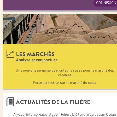
CONNEXION
LES MARCHÉS
Analyse et conjoncture
Une nouvelle semaine de montagne russe pour le marché des
céréales
Forte correction sur le marché du colza
ACTUALITÉS DE LA FILIÈRE
Arvalis-Intercéréales-Agpb - Filière Blé tendre du bassin Océan