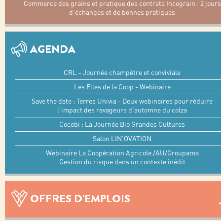
Commerce des grains et pratique des contrats Incograin : 2 jours
d’échanges et de bonnes pratiques
AGENDA
CRL – Journée champêtre et conviviale
Les Elles de la Coop - Webinaire
Save the date : Terres Univia - Deux webinaires pour réduire
l'impact des ravageurs d'automne du colza
Cocebi : La Journée Bio Grandes Cultures
Salon LIN'OVATION
Webinaire La Coopération Agricole /AU/Groupama
Gestion du risque dans un contexte inédit
OFFRES D'EMPLOIS