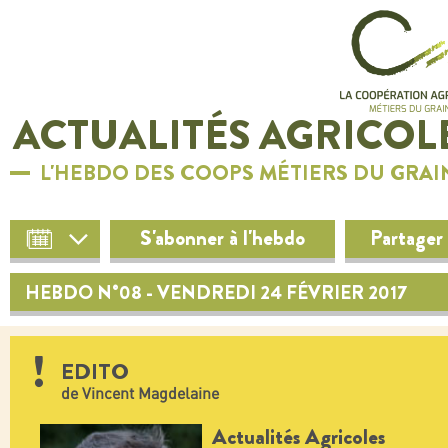
ACTUALITÉS AGRICOL
L'HEBDO DES COOPS MÉTIERS DU GRAI
S'abonner à l'hebdo
Partager
HEBDO N°08 - VENDREDI 24 FÉVRIER 2017
EDITO
de Vincent Magdelaine
Actualités Agricoles