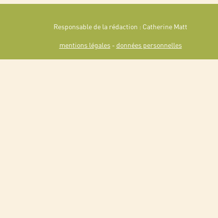
Responsable de la rédaction : Catherine Matt
mentions légales
-
données personnelles