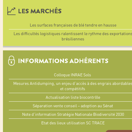
LES MARCHÉS
Les surfaces françaises de blé tendre en hausse
Les difficultés logistiques ralentissent le rythme des exportation
brésiliennes
INFORMATIONS ADHÉRENTS
Colloque INRAE Sols
Mesures Antidumping, un enjeu d’accès à des engrais abordable
et compétitifs
Actualisation liste biocontrôle
Séparation vente conseil – adoption au Sénat
Note d'information Stratégie Nationale Biodiversité 2030
Etat des lieux utilisation SC TRACE