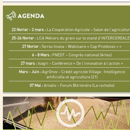
AGENDA
22 février - 2 mars :
La Coopération Agricole – Salon de l’agricultu
25-26 février :
LCA Métiers du grain sur le stand d'INTERCEREAL
27 février :
Terres Inovia – Webinaire « Cap Protéines + »
6 - 8 Mars :
FNEDT – Congrès national (Arles)
27 mars :
Isagri – Conférence « De l’innovation à l’action »
Mars - Juin :
AgrOnov – Crédit agricole Village : Intelligence
artificielle et agriculture (21)
07 Mai :
Arvalis – Forum Blé tendre (La rochelle)