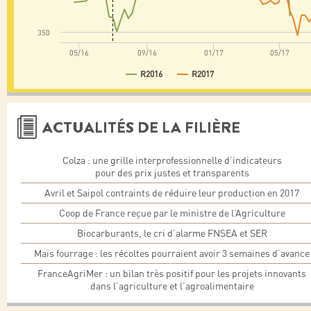
350
05/16
09/16
01/17
05/17
R2016
R2017
ACTUALITÉS DE LA FILIÈRE
Colza : une grille interprofessionnelle d’indicateurs
pour des prix justes et transparents
Avril et Saipol contraints de réduire leur production en 2017
Coop de France reçue par le ministre de l’Agriculture
Biocarburants, le cri d’alarme FNSEA et SER
Maïs fourrage : les récoltes pourraient avoir 3 semaines d’avance
FranceAgriMer : un bilan très positif pour les projets innovants
dans l’agriculture et l’agroalimentaire