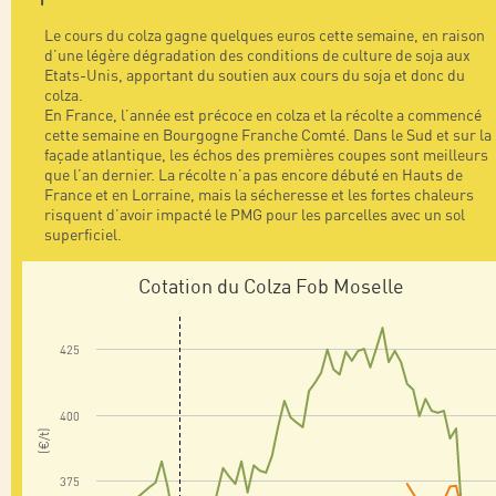
Le cours du colza gagne quelques euros cette semaine, en raison
d’une légère dégradation des conditions de culture de soja aux
Etats-Unis, apportant du soutien aux cours du soja et donc du
colza.
En France, l’année est précoce en colza et la récolte a commencé
cette semaine en Bourgogne Franche Comté. Dans le Sud et sur la
façade atlantique, les échos des premières coupes sont meilleurs
que l’an dernier. La récolte n’a pas encore débuté en Hauts de
France et en Lorraine, mais la sécheresse et les fortes chaleurs
risquent d’avoir impacté le PMG pour les parcelles avec un sol
superficiel.
Cotation du Colza Fob Moselle
425
400
(€/t)
375