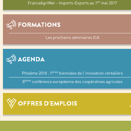
er
FranceAgriMer - Imports-Exports au 1
mai 2017
FORMATIONS
Les prochains séminaires ICA
AGENDA
ères
Phloème 2018 : 1
biennales de l’innovation céréalière
ème
8
conférence européenne des coopératives agricoles
OFFRES D'EMPLOIS