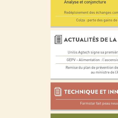
Analyse et conjoncture
Redéploiement des échanges com
Colza : perte des gains de
ACTUALITÉS DE LA 
Unilis Agtech signe sa première
GEPV - Alimentation : l’ascensi
Remise du plan de prévention de l
au ministre de l’
TECHNIQUE ET IN
Farmstar fait peau neu