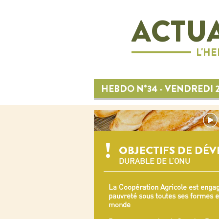
ACTUA
L'H
HEBDO N°34 - VENDREDI 
OBJECTIFS DE DÉ
DURABLE DE L’ONU
La Coopération Agricole est engag
pauvreté sous toutes ses formes e
monde