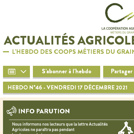
ACTUALITÉS AGRICOL
L'HEBDO DES COOPS MÉTIERS DU GRAI
S'abonner à l'hebdo
Partager
HEBDO N°46 - VENDREDI 17 DÉCEMBRE 2021
INFO PARUTION
Nous informons nos lecteurs que la lettre Actualités
Agricoles ne paraîtra pas pendant