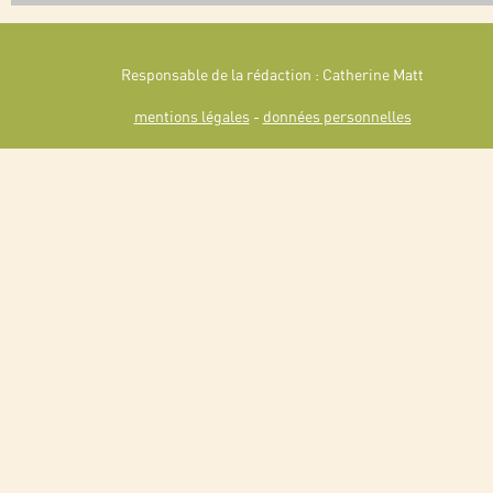
Responsable de la rédaction : Catherine Matt
mentions légales
-
données personnelles