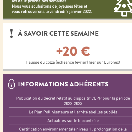
les deux prochaines semaines.
Nous vous souhaitons de joyeuses fêtes et
vous retrouverons le vendredi 7 janvier 2022.
À SAVOIR CETTE SEMAINE
+20 €
Hausse du colza (échéance février) hier sur Euronext
INFORMATIONS ADHÉRENTS
Publication du décret relatif au dispositif CEPP pour la période
2022-2023
Le Plan Pollinisateurs et l’arrêté abeilles publiés
Actualités sur le biocontrôle
Certification environnementale niveau 1 : prolongation de la