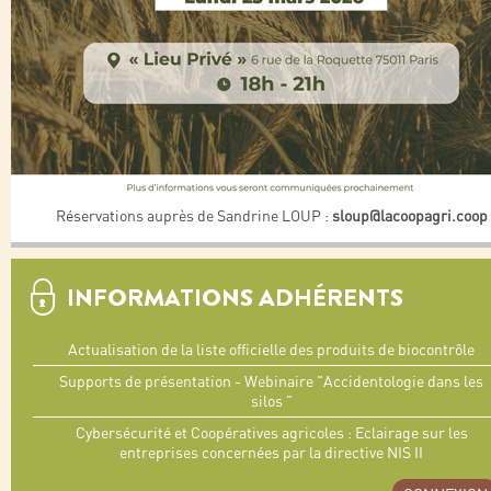
Réservations auprès de Sandrine LOUP :
sloup@lacoopagri.coop
INFORMATIONS ADHÉRENTS
Actualisation de la liste officielle des produits de biocontrôle
Supports de présentation - Webinaire "Accidentologie dans les
silos "
Cybersécurité et Coopératives agricoles : Eclairage sur les
entreprises concernées par la directive NIS II