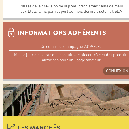
Baisse de la prévision de la production américaine de maïs
aux Etats-Unis par rapport au mois dernier, selon l’USDA
INFORMATIONS ADHÉRENTS
Circulaire de campagne 2019/2020
Mise à jour de la liste des produits de biocontrôle et des produits
autorisés pour un usage amateur
CONNEXION
LES MARCHÉS