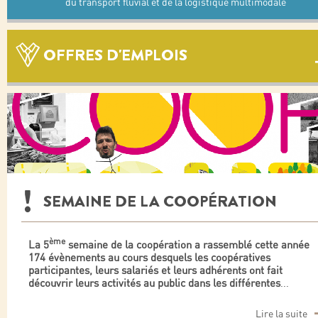
du transport fluvial et de la logistique multimodale
OFFRES D'EMPLOIS
SEMAINE DE LA COOPÉRATION
ème
La 5
semaine de la coopération a rassemblé cette année
174 évènements au cours desquels les coopératives
participantes, leurs salariés et leurs adhérents ont fait
découvrir leurs activités au public dans les différentes
...
Lire la suite