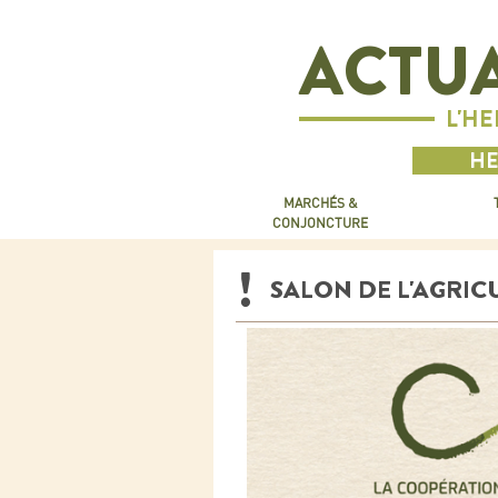
ACTUA
L'H
HE
MARCHÉS &
CONJONCTURE
SALON DE L'AGRIC