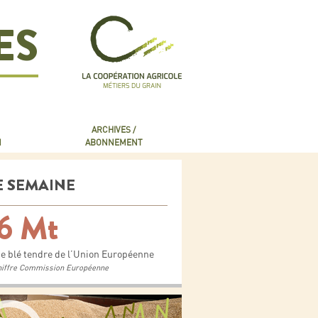
ES
ARCHIVES /
N
ABONNEMENT
E SEMAINE
6 Mt
de blé tendre de l’Union Européenne
hiffre Commission Européenne