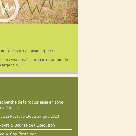
tour à des prix d’avant-guerre
 les yeux rivés sur la production de
a argentin
echerche de la robustesse en zone
ermédiaire
de la Facture Électronique 2023
port & Bourse de l'Exécution
oque Cap Protéines