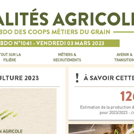
LITÉS AGRICOL
EBDO DES COOPS MÉTIERS DU GRAIN
BDO N°1041 - VENDREDI 03 MARS 2023
TOUT SUR LA
MÉTIERS &
AVENIR &
FILIÈRE
RECRUTEMENTS
TRANSITIO
ULTURE 2023
À SAVOIR CETT
12
Estimation de la production 
pour 2023/2023
- C