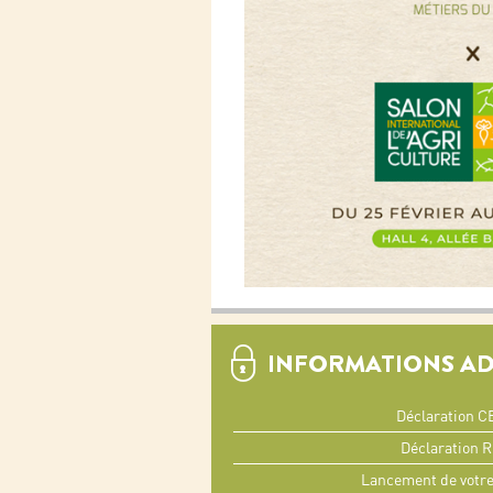
INFORMATIONS A
Déclaration C
Déclaration 
Lancement de votre 