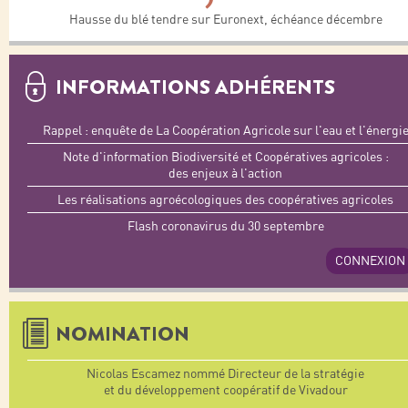
Hausse du blé tendre sur Euronext, échéance décembre
INFORMATIONS ADHÉRENTS
Rappel : enquête de La Coopération Agricole sur l'eau et l'énergi
Note d'information Biodiversité et Coopératives agricoles :
des enjeux à l'action
Les réalisations agroécologiques des coopératives agricoles
Flash coronavirus du 30 septembre
CONNEXION
NOMINATION
Nicolas Escamez nommé Directeur de la stratégie
et du développement coopératif de Vivadour