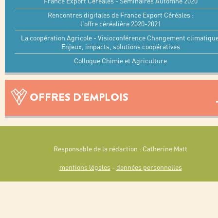
France Export Céréales - Séminaires Automne 2020
Rencontres digitales de France Export Céréales :
l'offre céréalière 2020-2021
La coopération Agricole - Visioconférence Changement climatiqu
Enjeux, impacts, solutions coopératives
Colloque Chimie et Agriculture
OFFRES D'EMPLOIS
Responsable de la rédaction : Catherine Matt
mentions légales
-
données personnelles