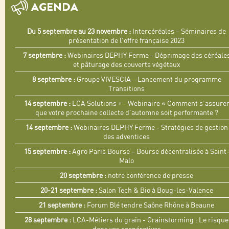
AGENDA
Du 5 septembre au 23 novembre :
Intercéréales – Séminaires de
présentation de l’offre française 2023
7 septembre :
Webinaires DEPHY Ferme - Déprimage des céréale
et pâturage des couverts végétaux
8 septembre :
Groupe VIVESCIA – Lancement du programme
Transitions
14 septembre :
LCA Solutions + - Webinaire « Comment s’assure
que votre prochaine collecte d’automne soit performante ?
14 septembre :
Webinaires DEPHY Ferme - Stratégies de gestion
des adventices
15 septembre :
Agro Paris Bourse – Bourse décentralisée à Saint
Malo
20 septembre :
notre conférence de presse
20-21 septembre :
Salon Tech & Bio à Boug-les-Valence
21 septembre :
Forum Blé tendre Saône Rhône à Beaune
28 septembre :
LCA-Métiers du grain - Grainstorming : Le risque
dans vos coopératives