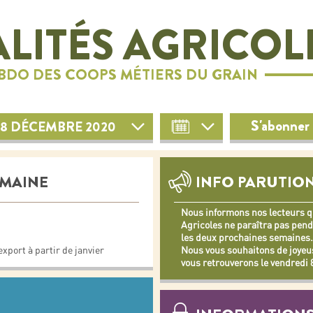
LITÉS AGRICOL
EBDO DES COOPS MÉTIERS DU GRAIN
S'abonner 
18 DÉCEMBRE 2020
EMAINE
INFO PARUTIO
Nous informons nos lecteurs qu
Agricoles ne paraîtra pas pen
les deux prochaines semaines.
xport à partir de janvier
Nous vous souhaitons de joyeus
vous retrouverons le vendredi 8