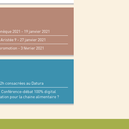
nèque 2021 - 19 janvier 2021
Aristée 9 - 27 janvier 2021
romotion - 3 février 2021
2h consacrées au Datura
- Conférence-débat 100% digital
ion pour la chaine alimentaire ?