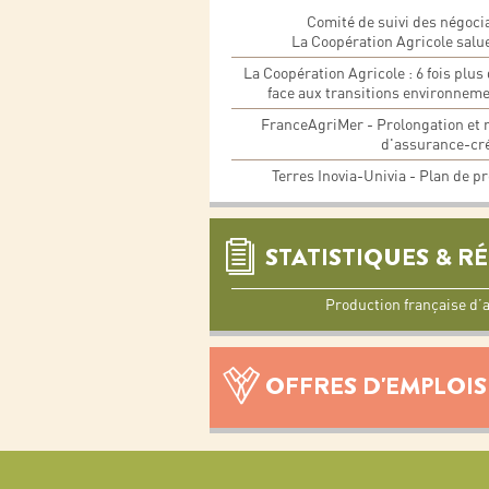
Comité de suivi des négoci
La Coopération Agricole salu
La Coopération Agricole : 6 fois plu
face aux transitions environnemen
FranceAgriMer - Prolongation et 
d'assurance-cré
Terres Inovia-Univia - Plan de pr
STATISTIQUES & R
Production française d
OFFRES D'EMPLOIS