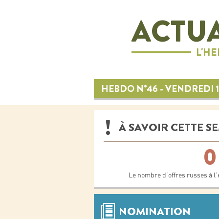
ACTUA
L'H
HEBDO N°46 - VENDREDI 
À SAVOIR CETTE S
0
Le nombre d’offres russes à l’e
NOMINATION