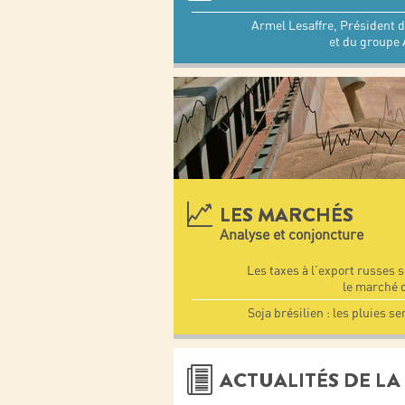
Armel Lesaffre, Président de
et du groupe
LES MARCHÉS
Analyse et conjoncture
Les taxes à l’export russes 
le marché 
Soja brésilien : les pluies se
ACTUALITÉS DE LA 