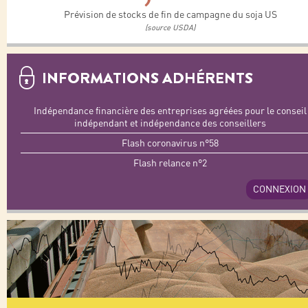
Prévision de stocks de fin de campagne du soja US
(source USDA)
INFORMATIONS ADHÉRENTS
Indépendance financière des entreprises agréées pour le conseil
indépendant et indépendance des conseillers
Flash coronavirus n°58
Flash relance n°2
CONNEXION