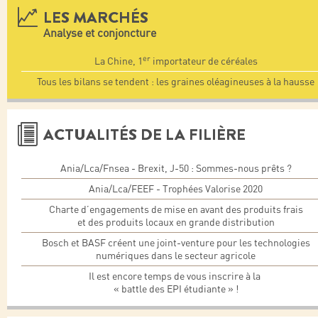
LES MARCHÉS
Analyse et conjoncture
er
La Chine, 1
importateur de céréales
Tous les bilans se tendent : les graines oléagineuses à la hausse
ACTUALITÉS DE LA FILIÈRE
Ania/Lca/Fnsea - Brexit, J-50 : Sommes-nous prêts ?
Ania/Lca/FEEF - Trophées Valorise 2020
Charte d’engagements de mise en avant des produits frais
et des produits locaux en grande distribution
Bosch et BASF créent une joint-venture pour les technologies
numériques dans le secteur agricole
Il est encore temps de vous inscrire à la
« battle des EPI étudiante » !