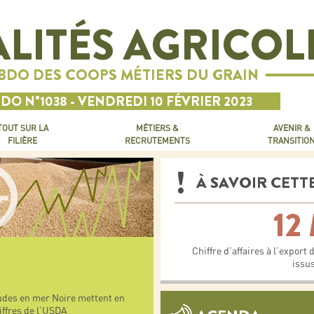
LITÉS AGRICOL
EBDO DES COOPS MÉTIERS DU GRAIN
DO N°1038 - VENDREDI 10 FÉVRIER 2023
TOUT SUR LA
MÉTIERS &
AVENIR &
FILIÈRE
RECRUTEMENTS
TRANSITIO
À SAVOIR CETT
12
Chiffre d’affaires à l’export
issus
tudes en mer Noire mettent en
iffres de l’USDA