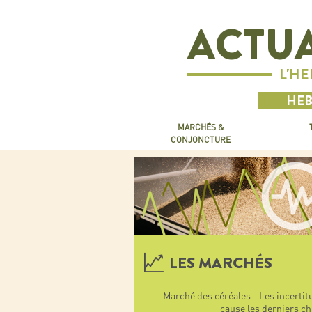
ACTUA
L'H
HEB
MARCHÉS &
CONJONCTURE
LES MARCHÉS
Marché des céréales - Les incerti
cause les derniers ch