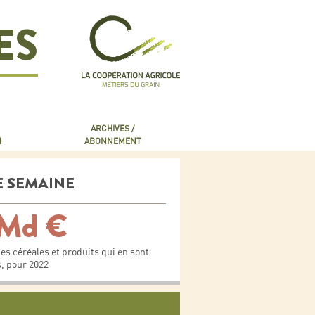
ES
ARCHIVES /
N
ABONNEMENT
E SEMAINE
 Md €
 des céréales et produits qui en sont
, pour 2022