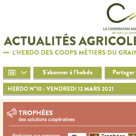
ACTUALITÉS AGRICOL
L'HEBDO DES COOPS MÉTIERS DU GRAI
S'abonner à l'hebdo
Partager
HEBDO N°10 - VENDREDI 12 MARS 2021
TROPHÉES
des solutions coopératives
Participez aux premiers