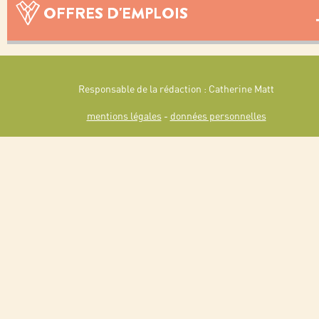
OFFRES D'EMPLOIS
Responsable de la rédaction : Catherine Matt
mentions légales
-
données personnelles