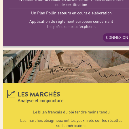
ou de certification
Un Plan Pollinisateurs en cours d'élaboration
Application du règlement européen concernant
les précurseurs d'explosifs
CONNEXION
LES MARCHÉS
Analyse et conjoncture
Le bilan français du blé tendre moins tendu
Les marchés oléagineux ont les yeux rivés sur les récoltes
sud-américaines