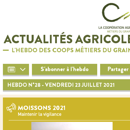
ACTUALITÉS AGRICOL
L'HEBDO DES COOPS MÉTIERS DU GRAI
S'abonner à l'hebdo
Partager
HEBDO N°28 - VENDREDI 23 JUILLET 2021
MOISSONS 2021
Maintenir la vigilance