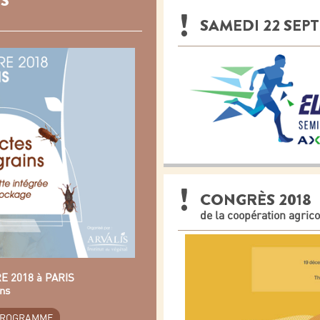
S
SAMEDI 22 SEP
CONGRÈS 2018
de la coopération agrico
RE 2018 à PARIS
ins
PROGRAMME