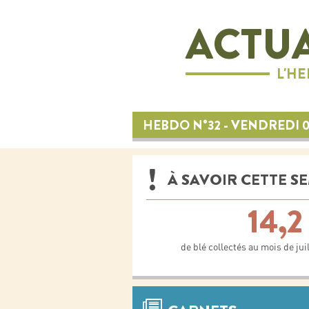
ACTUA
L'H
HEBDO N°32 - VENDREDI 
À SAVOIR CETTE S
14,2
de blé collectés au mois de ju