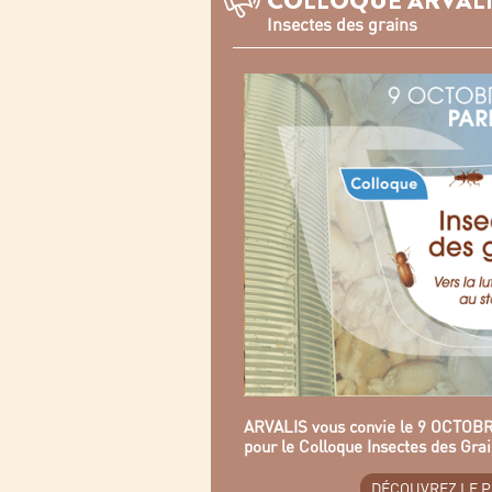
COLLOQUE ARVALI
Insectes des grains
ARVALIS vous convie le 9 OCTOB
pour le Colloque Insectes des Gra
DÉCOUVREZ LE 