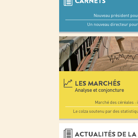
CARNETS
Nouveau président pou
Un nouveau directeur pour
LES MARCHÉS
Analyse et conjoncture
Marché des céréales : 
Le colza soutenu par des statistiq
ACTUALITÉS DE LA 