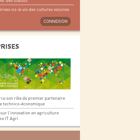
our des statuts
érives vis-à-vis des cultures voisines
CONNEXION
PRISES
ce son rôle de premier partenaire
ce technico-économique
sur l’innovation en agriculture
e IT Agri