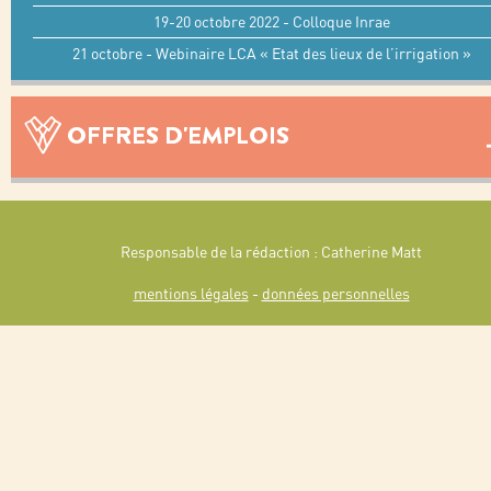
19-20 octobre 2022 - Colloque Inrae
21 octobre - Webinaire LCA « Etat des lieux de l’irrigation »
OFFRES D'EMPLOIS
Responsable de la rédaction : Catherine Matt
mentions légales
-
données personnelles