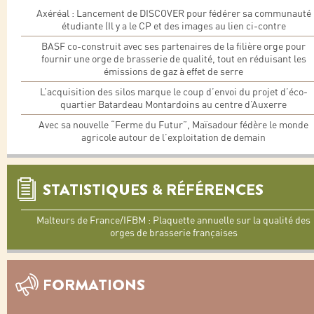
Axéréal : Lancement de DISCOVER pour fédérer sa communauté
étudiante (Il y a le CP et des images au lien ci-contre
BASF co-construit avec ses partenaires de la filière orge pour
fournir une orge de brasserie de qualité, tout en réduisant les
émissions de gaz à effet de serre
L’acquisition des silos marque le coup d’envoi du projet d’éco-
quartier Batardeau Montardoins au centre d’Auxerre
Avec sa nouvelle “Ferme du Futur”, Maïsadour fédère le monde
agricole autour de l’exploitation de demain
STATISTIQUES & RÉFÉRENCES
Malteurs de France/IFBM : Plaquette annuelle sur la qualité des
orges de brasserie françaises
FORMATIONS