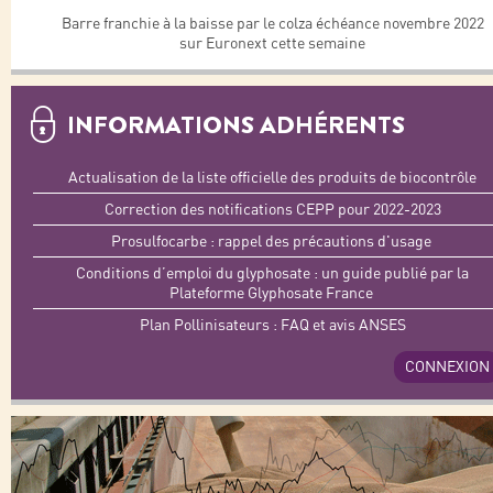
Barre franchie à la baisse par le colza échéance novembre 2022
sur Euronext cette semaine
INFORMATIONS ADHÉRENTS
Actualisation de la liste officielle des produits de biocontrôle
Correction des notifications CEPP pour 2022-2023
Prosulfocarbe : rappel des précautions d'usage
Conditions d’emploi du glyphosate : un guide publié par la
Plateforme Glyphosate France
Plan Pollinisateurs : FAQ et avis ANSES
CONNEXION