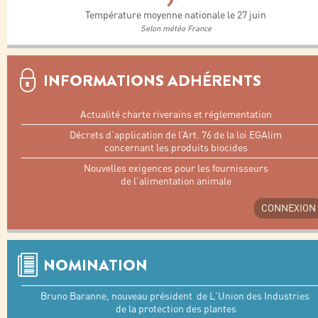
Température moyenne nationale le 27 juin
Selon météo France
INFORMATIONS ADHÉRENTS
Actualité charte riverains et réglementation
Décrets d’application de l’Art. 76 de la loi EGAlim
concernant les produits biocides
Nouvelles exigences pour les fournisseurs
de l’alimentation animale
CONNEXION
NOMINATION
Bruno Baranne, nouveau président de L'Union des Industries
de la protection des plantes