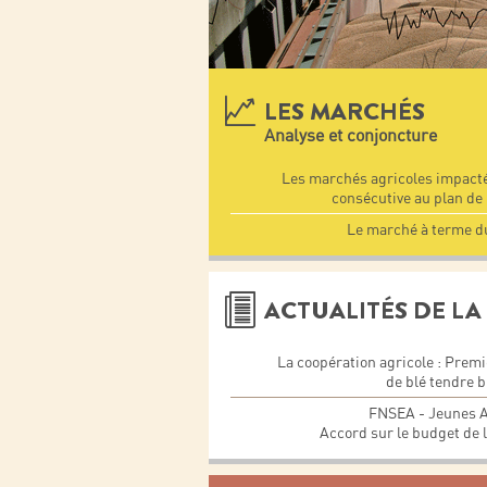
LES MARCHÉS
Analyse et conjoncture
Les marchés agricoles impacté
consécutive au plan de
Le marché à terme du
ACTUALITÉS DE LA 
La coopération agricole : Premie
de blé tendre 
FNSEA - Jeunes A
Accord sur le budget de 