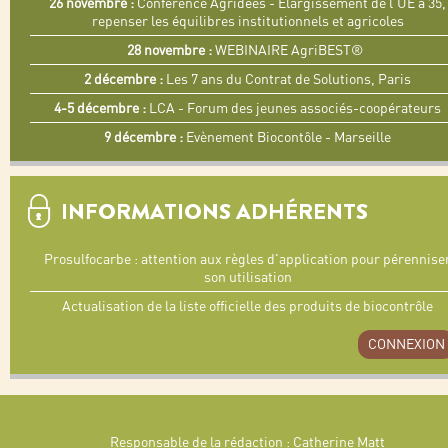
26 novembre :
Conférence Agridées - Elargissement de l'UE à 35,
repenser les équilibres institutionnels et agricoles
28 novembre :
WEBINAIRE AgriBEST®
2 décembre :
Les 7 ans du Contrat de Solutions, Paris
4-5 décembre :
LCA - Forum des jeunes associés-coopérateurs
9 décembre :
Evènement Biocontôle - Marseille
INFORMATIONS ADHÉRENTS
Prosulfocarbe : attention aux règles d'application pour pérennise
son utilisation
Actualisation de la liste officielle des produits de biocontrôle
CONNEXION
Responsable de la rédaction : Catherine Matt