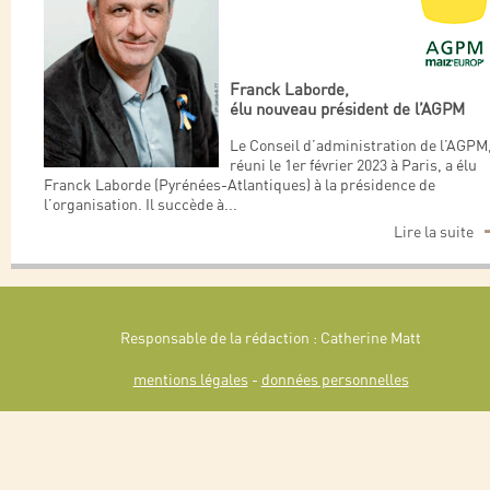
Franck Laborde,
élu nouveau président de l’AGPM
Le Conseil d’administration de l’AGPM
réuni le 1er février 2023 à Paris, a élu
Franck Laborde (Pyrénées-Atlantiques) à la présidence de
l’organisation. Il succède à
...
Lire la suite
Responsable de la rédaction : Catherine Matt
mentions légales
-
données personnelles