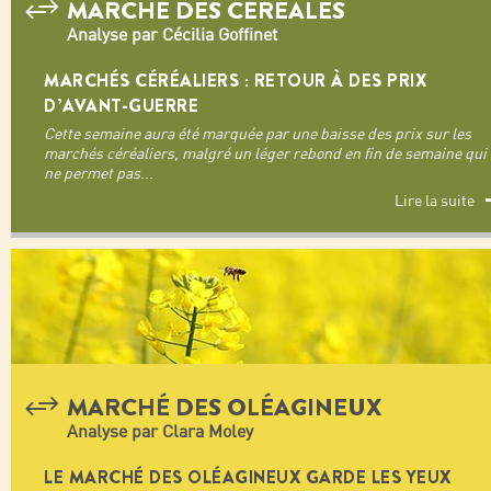
MARCHÉ DES CÉRÉALES
Analyse par Cécilia Goffinet
MARCHÉS CÉRÉALIERS : RETOUR À DES PRIX
D’AVANT-GUERRE
Cette semaine aura été marquée par une baisse des prix sur les
marchés céréaliers, malgré un léger rebond en fin de semaine qui
ne permet pas
...
Lire la suite
MARCHÉ DES OLÉAGINEUX
Analyse par Clara Moley
LE MARCHÉ DES OLÉAGINEUX GARDE LES YEUX