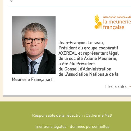
Jean-François Loiseau,
Président du groupe coopératif
AXEREAL et représentant légal
de la société Axiane Meunerie,
a été élu Président
du Conseil d’Administration
de l’Association Nationale de la
Meunerie Française (
...
Lire la suite
Responsable de la rédaction : Catherine Matt
mentions légales
-
données personnelles