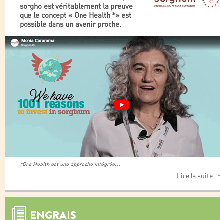
sorgho est véritablement la preuve
que le concept « One Health *» est
possible dans un avenir proche.
...
*One Health est une approche intégrée
Lire la suite
ENGRAIS