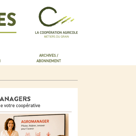
ES
ARCHIVES /
N
ABONNEMENT
MANAGERS
de votre coopérative