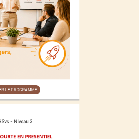
ER LE PROGRAMME
BSvs - Niveau 3