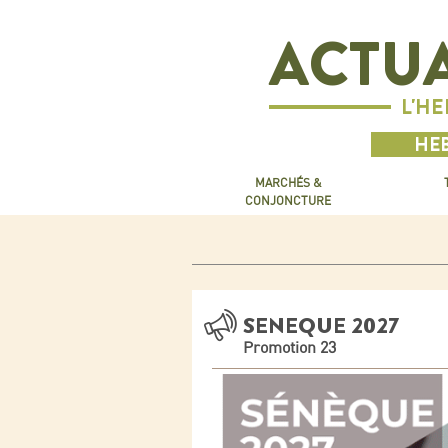
ACTUA
L'H
HEB
MARCHÉS &
CONJONCTURE
SENEQUE 2027
Promotion 23