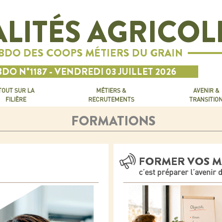
LITÉS AGRICOL
EBDO DES COOPS MÉTIERS DU GRAIN
DO N°1187 - VENDREDI 03 JUILLET 2026
TOUT SUR LA
MÉTIERS &
AVENIR &
FILIÈRE
RECRUTEMENTS
TRANSITIO
FORMATIONS
FORMER VOS 
c’est préparer l’avenir 