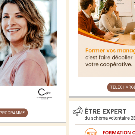
TÉLÉCHARG
ÊTRE EXPERT
 PROGRAMME
du schéma volontaire 2