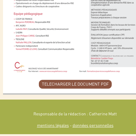
TELECHARGER LE DOCUMENT PDF
Responsable de la rédaction : Catherine Matt
mentions légales
-
données personnelles