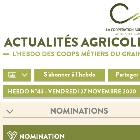
ACTUALITÉS AGRICOL
L'HEBDO DES COOPS MÉTIERS DU GRAI
S'abonner à l'hebdo
Partager
HEBDO N°43 - VENDREDI 27 NOVEMBRE 2020
NOMINATIONS
NOMINATION