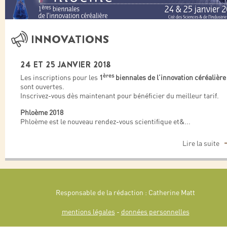
INNOVATIONS
24 ET 25 JANVIER 2018
ères
Les inscriptions pour les
1
biennales de l’innovation céréalière
sont ouvertes.
Inscrivez-vous dès maintenant pour bénéficier du meilleur tarif.
Phloème 2018
Phloème est le nouveau rendez-vous scientifique et&
...
Lire la suite
Responsable de la rédaction : Catherine Matt
mentions légales
-
données personnelles